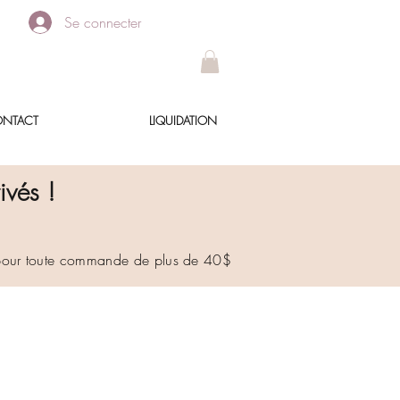
Se connecter
NTACT
LIQUIDATION
ivés !
 pour toute commande de plus de 40$