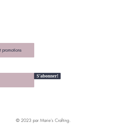
S'abonner!
© 2023 par Marie's Crafting.