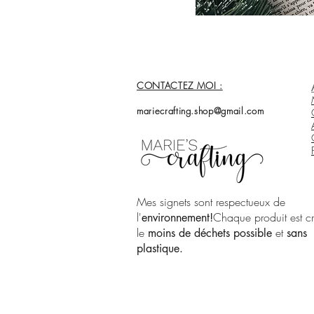
CONTACTEZ MOI :
mariecrafting.shop@gmail.com
Mes signets sont respectueux de
l'
Chaque produit est c
environnement!
le
et
moins de déchets possible
sans
plastique.