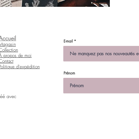
Accueil
E-mail
Magasin
Collection
À propos de moi
Contact
Politique d'expédition
Prénom
réé avec