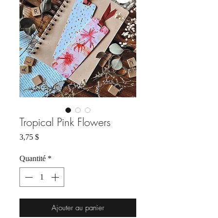
Tropical Pink Flowers
Prix
3,75 $
Quantité
*
Ajouter au panier