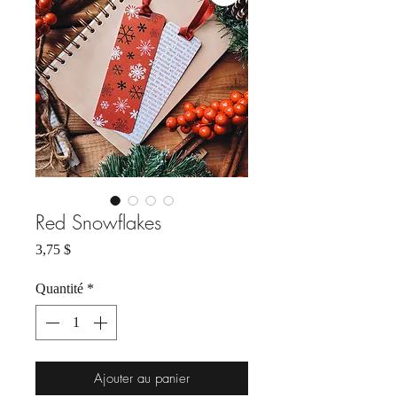
Red Snowflakes
Prix
3,75 $
Quantité
*
Ajouter au panier