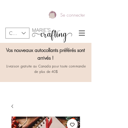
Se connecter
CAD (C$)
Vos nouveaux autocollants préférés sont
arrivés !
Livraison gratuite au Canada pour toute commande
de plus de 40$