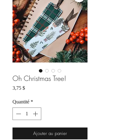
Oh Christmas Tree!
Prix
3,75 $
Quantité
*
Ajouter au panier