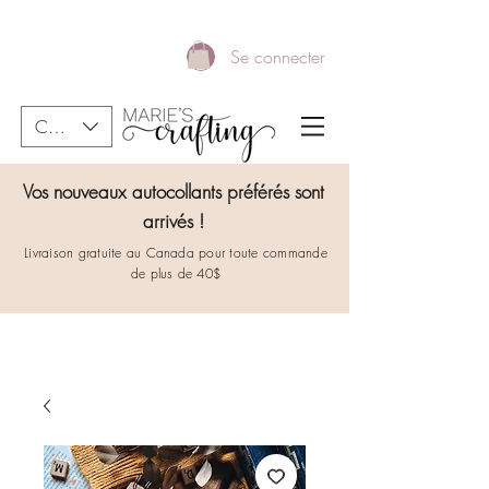
Se connecter
CAD (C$)
Vos nouveaux autocollants préférés sont
arrivés !
Livraison gratuite au Canada pour toute commande
de plus de 40$