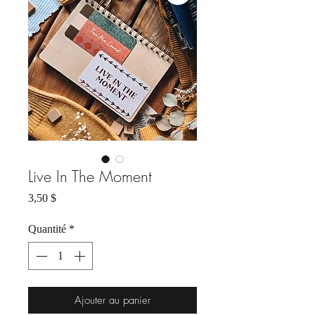
Live In The Moment
Prix
3,50 $
Quantité
*
Ajouter au panier