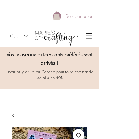
Se connecter
CAD (C$)
Vos nouveaux autocollants préférés sont
arrivés !
Livraison gratuite au Canada pour toute commande
de plus de 40$