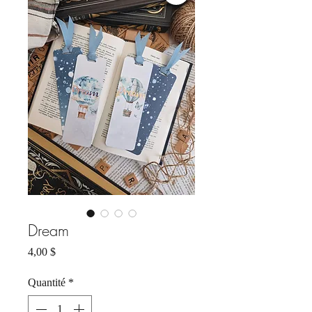
Dream
Prix
4,00 $
Quantité
*