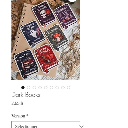
Dark Books
Prix
2,65 $
Version
*