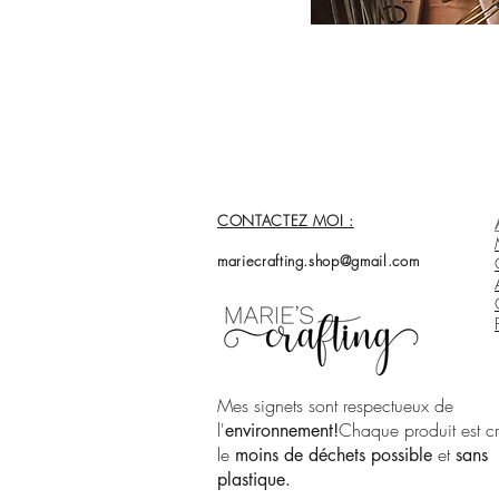
CONTACTEZ MOI :
mariecrafting.shop@gmail.com
Mes signets sont respectueux de
l'
Chaque produit est c
environnement!
le
et
moins de déchets possible
sans
plastique.