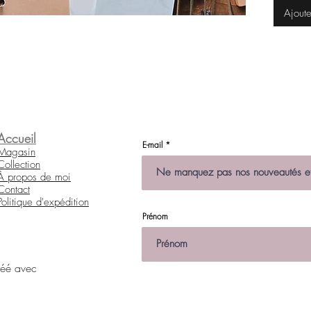
Ajoute
Accueil
E-mail
Magasin
Collection
À propos de moi
Contact
Politique d'expédition
Prénom
réé avec