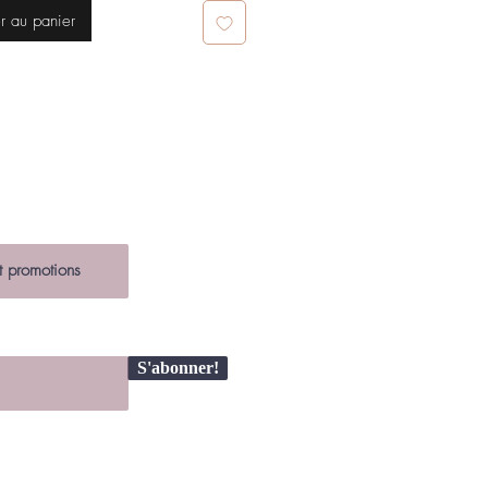
r au panier
S'abonner!