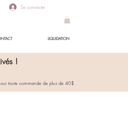
Se connecter
NTACT
LIQUIDATION
ivés !
 pour toute commande de plus de 40$