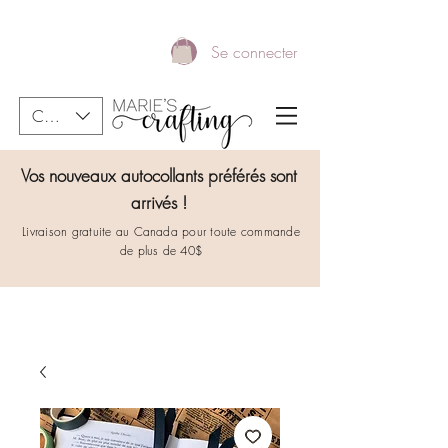
Se connecter
CAD (C$)
Vos nouveaux autocollants préférés sont
arrivés !
Livraison gratuite au Canada pour toute commande
de plus de 40$