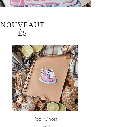
NOUVEAUT
ÉS
Pool Ghost
Prix