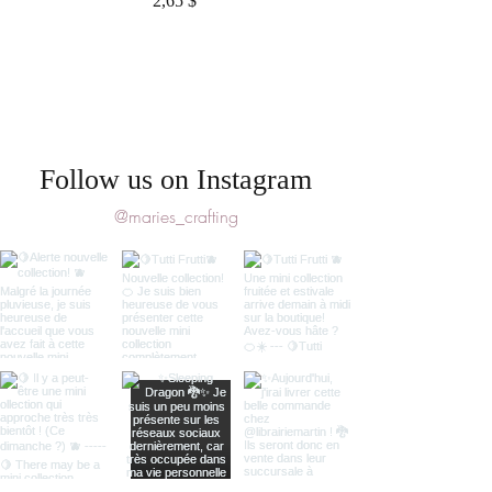
2,65 $
Follow us on Instagram
@maries_crafting