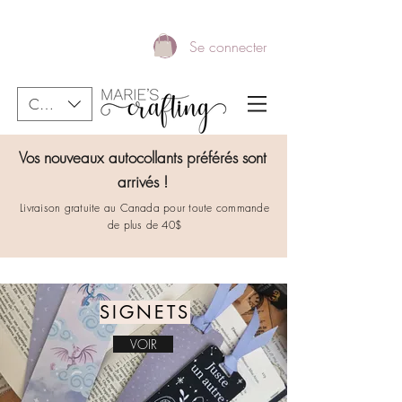
Se connecter
CAD (C$)
Vos nouveaux autocollants préférés sont
arrivés !
Livraison gratuite au Canada pour toute commande
de plus de 40$
SIGNETS
VOIR